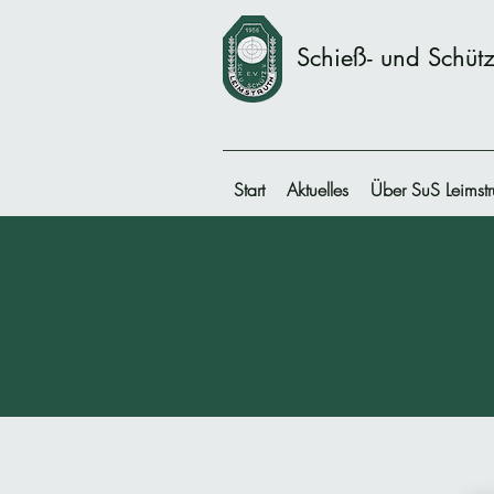
Schieß- und Schütz
Start
Aktuelles
Über SuS Leimstr