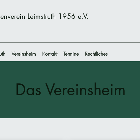
enverein Leimstruth 1956 e.V.
uth
Vereinsheim
Kontakt
Termine
Rechtliches
Das Vereinsheim