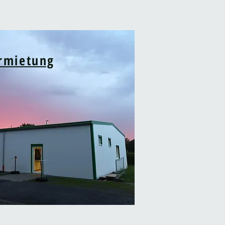
rmietung