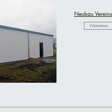
Neubau Verein
Weiterlesen