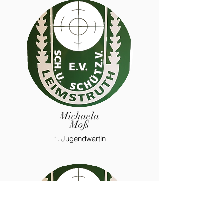
Michaela
Moß
1. Jugendwartin