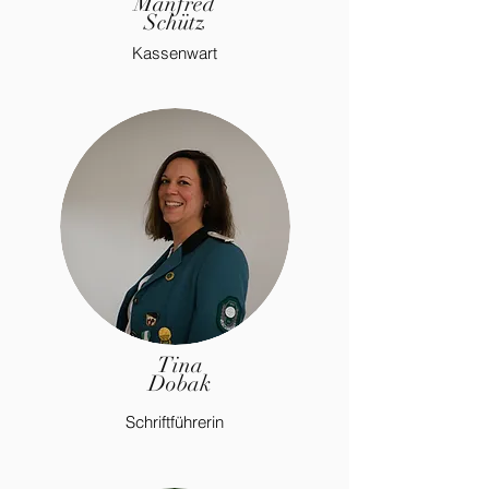
Manfred
Schütz
Kassenwart
Tina
Dobak
Schriftführerin